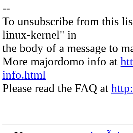
--
To unsubscribe from this lis
linux-kernel" in
the body of a message t
More majordomo info at
ht
info.html
Please read the FAQ at
http