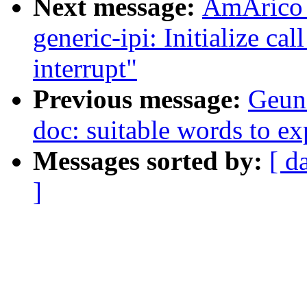
Next message:
AmÃrico 
generic-ipi: Initialize c
interrupt"
Previous message:
Geun
doc: suitable words to ex
Messages sorted by:
[ d
]