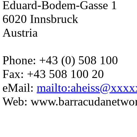
Eduard-Bodem-Gasse 1
6020 Innsbruck
Austria
Phone: +43 (0) 508 100
Fax: +43 508 100 20
eMail:
mailto:aheiss@xxx
Web: www.barracudanetwo