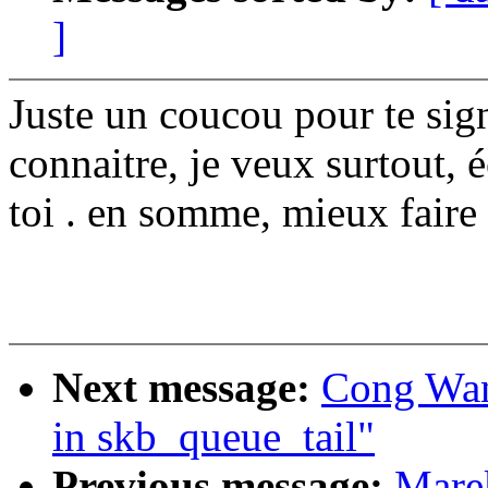
]
Juste un coucou pour te sign
connaitre, je veux surtout, 
toi . en somme, mieux faire
Next message:
Cong Wang
in skb_queue_tail"
Previous message:
Mare