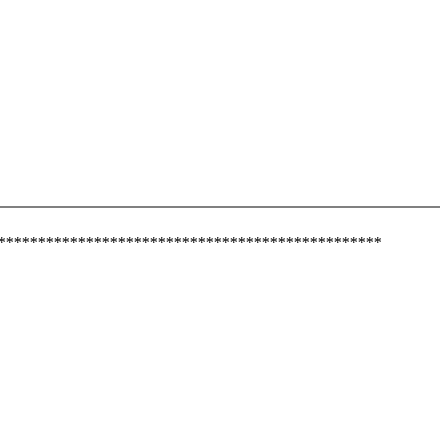
************************************************