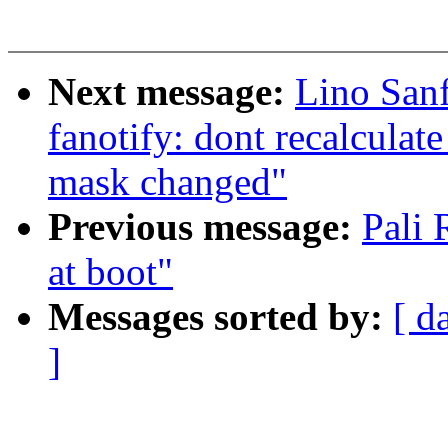
Next message:
Lino Sanf
fanotify: dont recalculat
mask changed"
Previous message:
Pali
at boot"
Messages sorted by:
[ d
]