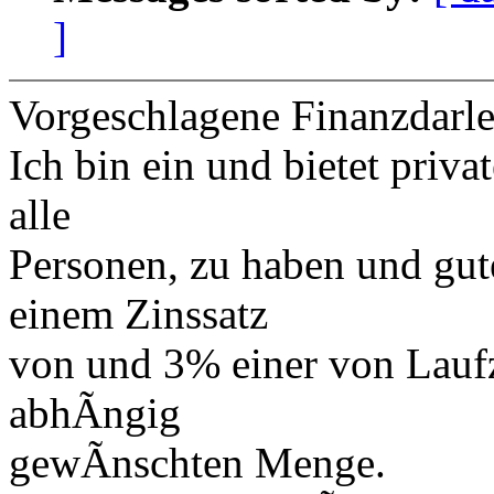
]
Vorgeschlagene Finanzdarl
Ich bin ein und bietet priv
alle
Personen, zu haben und gut
einem Zinssatz
von und 3% einer von Laufz
abhÃngig
gewÃnschten Menge.