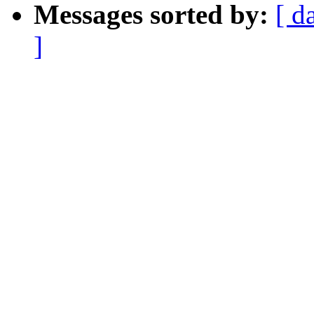
Messages sorted by:
[ d
]