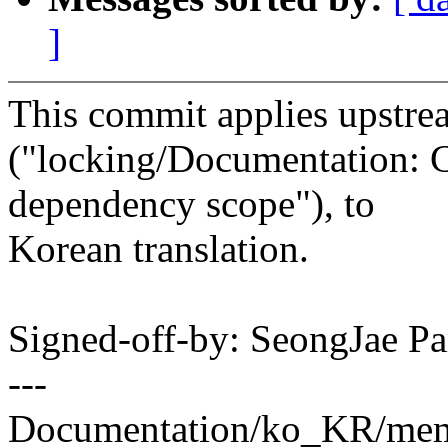
]
This commit applies upstre
("locking/Documentation: Cl
dependency scope"), to
Korean translation.
Signed-off-by: SeongJae 
---
Documentation/ko_KR/memor