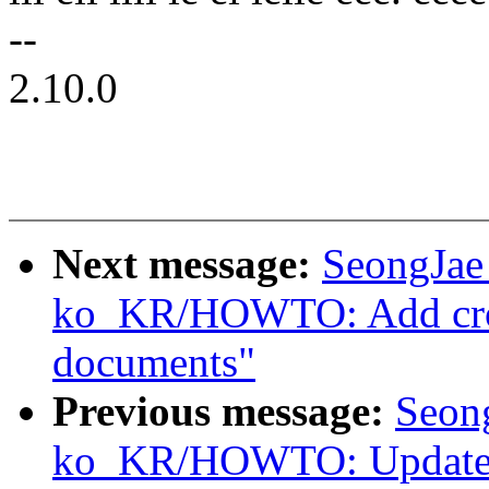
--
2.10.0
Next message:
SeongJae
ko_KR/HOWTO: Add cross
documents"
Previous message:
Seon
ko_KR/HOWTO: Update i