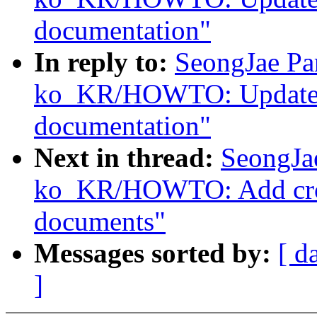
documentation"
In reply to:
SeongJae Pa
ko_KR/HOWTO: Update i
documentation"
Next in thread:
SeongJa
ko_KR/HOWTO: Add cross
documents"
Messages sorted by:
[ d
]