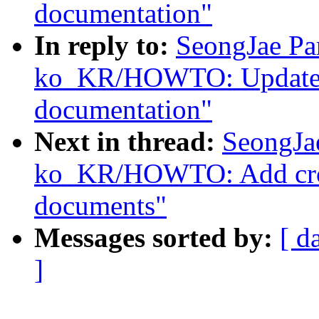
documentation"
In reply to:
SeongJae Pa
ko_KR/HOWTO: Update i
documentation"
Next in thread:
SeongJa
ko_KR/HOWTO: Add cross
documents"
Messages sorted by:
[ d
]