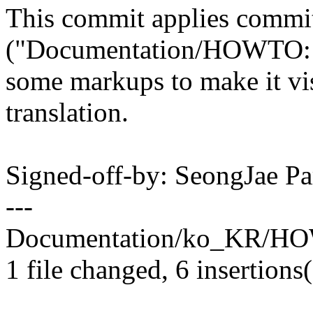
This commit applies commi
("Documentation/HOWTO:
some markups to make it vis
translation.
Signed-off-by: SeongJae 
---
Documentation/ko_KR/HOW
1 file changed, 6 insertions(