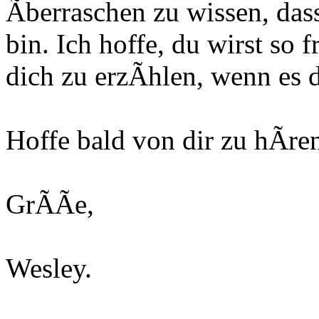
Ãberraschen zu wissen, das
bin. Ich hoffe, du wirst so 
dich zu erzÃhlen, wenn es d
Hoffe bald von dir zu hÃre
GrÃÃe,
Wesley.