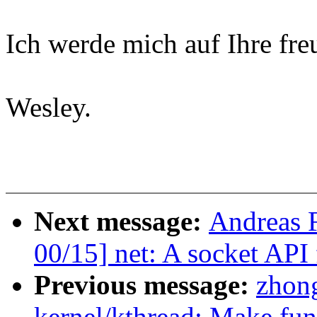
Ich werde mich auf Ihre fre
Wesley.
Next message:
Andreas 
00/15] net: A socket API
Previous message:
zhon
kernel/kthread: Make fun