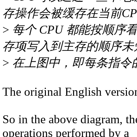
存操作会被缓存在当前CP
>
每个 CPU 都能按顺
存项写入到主存的顺序未
>
在上图中，即每条指令
The original English versio
So in the above diagram, th
operations performed by a