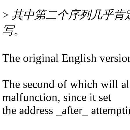
>
其中第二个序列几乎肯
写。
The original English versio
The second of which will alm
malfunction, since it set
the address _after_ attemptin