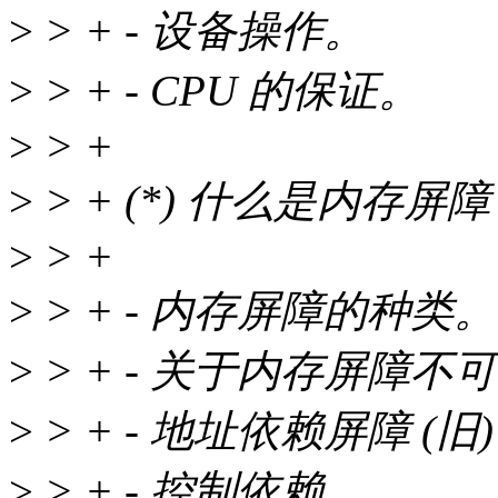
>
> + - 设备操作。
>
> + - CPU 的保证。
>
> +
>
> + (*) 什么是内存屏
>
> +
>
> + - 内存屏障的种类。
>
> + - 关于内存屏障
>
> + - 地址依赖屏障 (旧)
>
> + - 控制依赖。