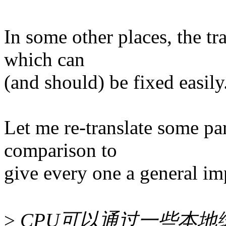
In some other places, the tr
which can
(and should) be fixed easily
Let me re-translate some pa
comparison to
give every one a general im
>
CPU可以通过一些本地