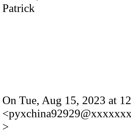
Patrick
On Tue, Aug 15, 2023 at 1
<pyxchina92929@xxxxxxx
>