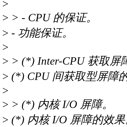
>
>
> - CPU 的保证。
>
- 功能保证。
>
>
> (*) Inter-CPU 获取
>
(*) CPU 间获取型屏
>
>
> (*) 内核 I/O 屏障。
>
(*) 内核 I/O 屏障的效