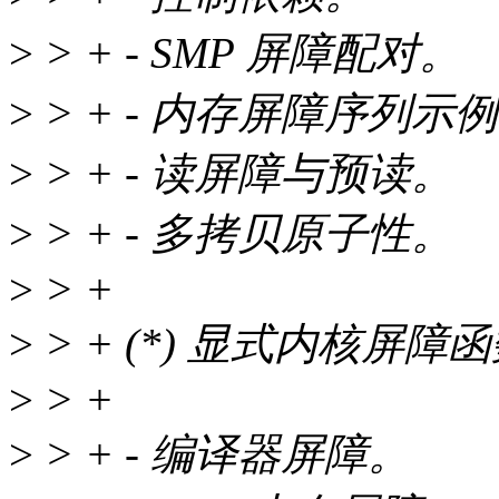
>
> + - SMP 屏障配对。
>
> + - 内存屏障序列示
>
> + - 读屏障与预读。
>
> + - 多拷贝原子性。
>
> +
>
> + (*) 显式内核屏障
>
> +
>
> + - 编译器屏障。