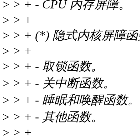
>
> + - CPU 内存屏障。
>
> +
>
> + (*) 隐式内核屏障
>
> +
>
> + - 取锁函数。
>
> + - 关中断函数。
>
> + - 睡眠和唤醒函数。
>
> + - 其他函数。
>
> +