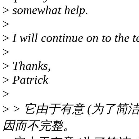
>
somewhat help.
>
>
I will continue on to the te
>
>
Thanks,
>
Patrick
>
>
> 它由于有意 (为了简洁
因而不完整。