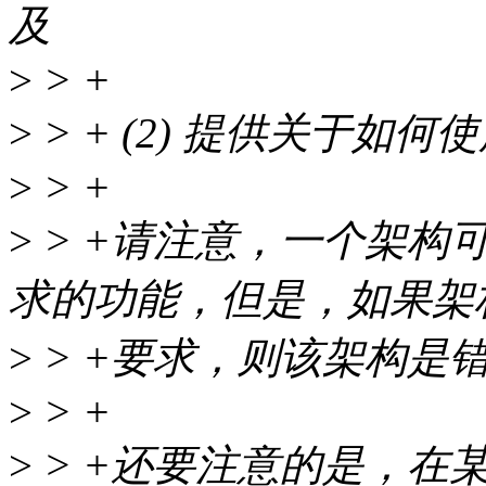
及
>
> +
>
> + (2) 提供关于如
>
> +
>
> +请注意，一个架构
求的功能，但是，如果架
>
> +要求，则该架构是
>
> +
>
> +还要注意的是，在