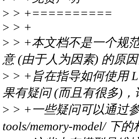
>
> +==========
>
> +
>
> +本文档不是一个规范
意 (由于人为因素) 的
>
> +旨在指导如何使用 L
果有疑问 (而且有很多)
>
> +一些疑问可以通过
tools/memory-model