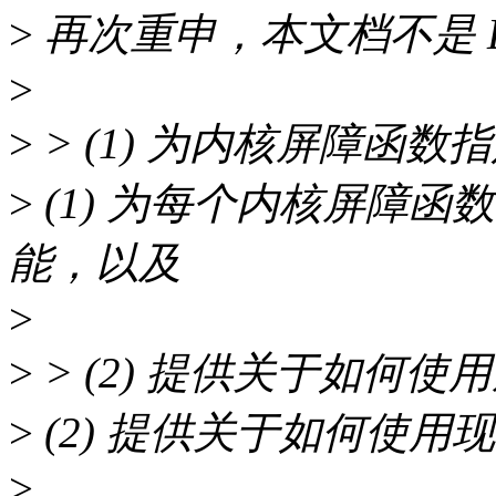
>
再次重申，本文档不是 L
>
>
> (1) 为内核屏障函
>
(1) 为每个内核屏障
能，以及
>
>
> (2) 提供关于如何
>
(2) 提供关于如何使用
>