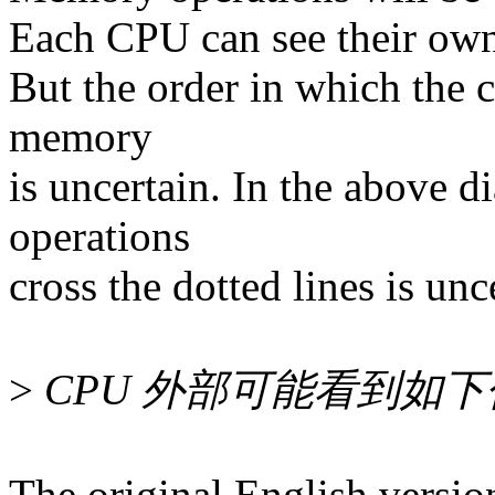
Each CPU can see their own
But the order in which the c
memory
is uncertain. In the above d
operations
cross the dotted lines is unc
>
CPU 外部可能看到如
The original English versio