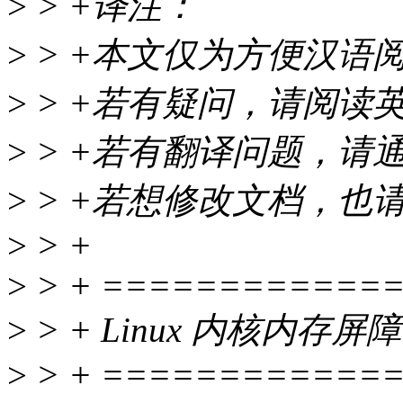
>
> +译注：
>
> +本文仅为方便汉语
>
> +若有疑问，请阅读英
>
> +若有翻译问题，请
>
> +若想修改文档，也
>
> +
>
> + ============
>
> + Linux 内核内存屏障
>
> + ============