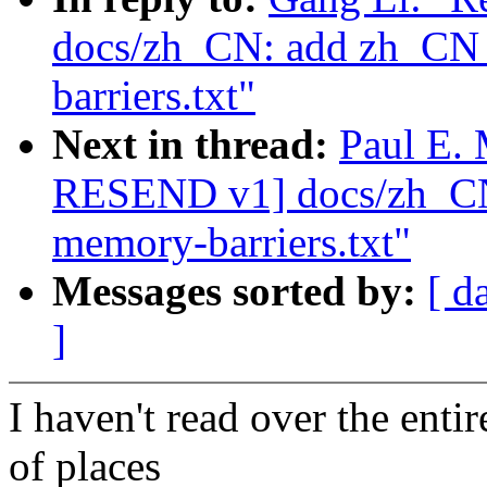
docs/zh_CN: add zh_CN t
barriers.txt"
Next in thread:
Paul E.
RESEND v1] docs/zh_CN:
memory-barriers.txt"
Messages sorted by:
[ d
]
I haven't read over the entir
of places