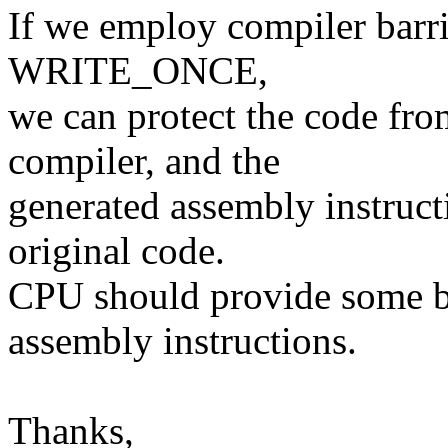
If we employ compiler ba
WRITE_ONCE,
we can protect the code fro
compiler, and the
generated assembly instruct
original code.
CPU should provide some ba
assembly instructions.
Thanks,